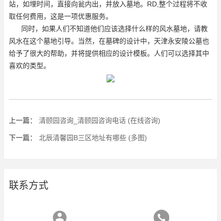
站，如埋时间，直接向瓮内出，并放入墓地。RD,整个过程将不收
取任何费用，这是一项优惠服务。
同时，如果人们不知道他们应该选择什么样的风水墓地，请教
风水在这个墓地引导。当然，在墓碑的设计中，天津永安陵公墓也
给予了很大的帮助，并将提供相应的设计模板。人们可以选择其中
喜欢的类型。
上一篇：
清颐园咨询_清颐园咨询电话 (在线咨询)
下一篇：
北辰清馨园B三区地址有哪些 (多图)
联系方式