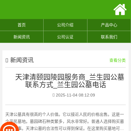
首页
公司介绍
产品中心
新闻资讯
公司认证
联系我们
新闻资讯
查看分类
天津清颐园陵园服务商_兰生园公墓
联系方式_兰生园公墓电话
2025-11-04 08:12:09
天津公墓具有很高的个人价值。它以接近人民的价格出售。这是一
个平民墓地。墓园碑石种类繁多，风水非常好。普通人选择购买墓
地是好事。天津公墓的合法性可以得到保证。在这里购买墓地可以