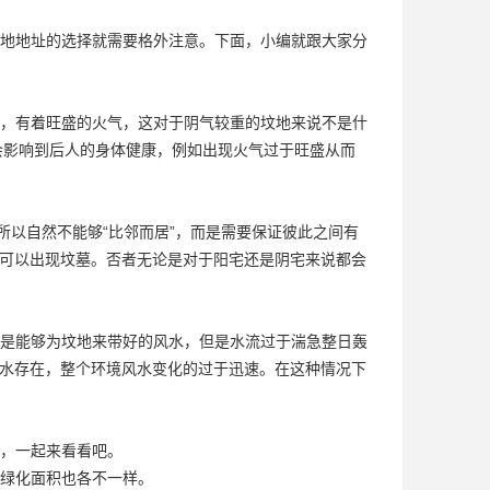
地地址的选择就需要格外注意。下面，小编就跟大家分
，有着旺盛的火气，这对于阴气较重的坟地来说不是什
会影响到后人的身体健康，例如出现火气过于旺盛从而
所以自然不能够“比邻而居”，而是需要保证彼此之间有
不可以出现坟墓。否者无论是对于阳宅还是阴宅来说都会
是能够为坟地来带好的风水，但是水流过于湍急整日轰
风水存在，整个环境风水变化的过于迅速。在这种情况下
，一起来看看吧。
绿化面积也各不一样。