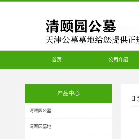
首页
公司介绍
产品中心
清颐园公墓
清颐园墓地