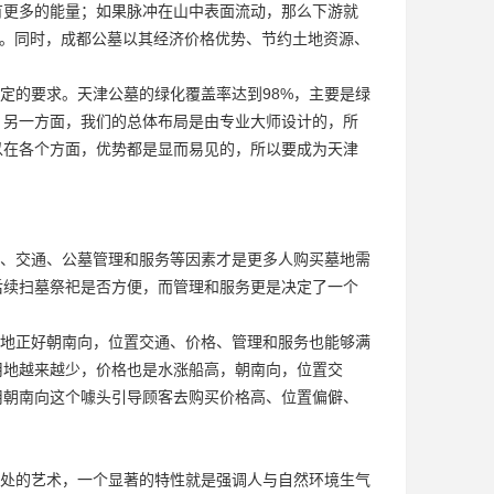
有更多的能量；如果脉冲在山中表面流动，那么下游就
”。同时，成都公墓以其经济价格优势、节约土地资源、
定的要求。天津公墓的绿化覆盖率达到98%，主要是绿
。另一方面，我们的总体布局是由专业大师设计的，所
以在各个方面，优势都是显而易见的，所以要成为天津
、交通、公墓管理和服务等因素才是更多人购买墓地需
后续扫墓祭祀是否方便，而管理和服务更是决定了一个
地正好朝南向，位置交通、价格、管理和服务也能够满
用地越来越少，价格也是水涨船高，朝南向，位置交
用朝南向这个噱头引导顾客去购买价格高、位置偏僻、
处的艺术，一个显著的特性就是强调人与自然环境生气