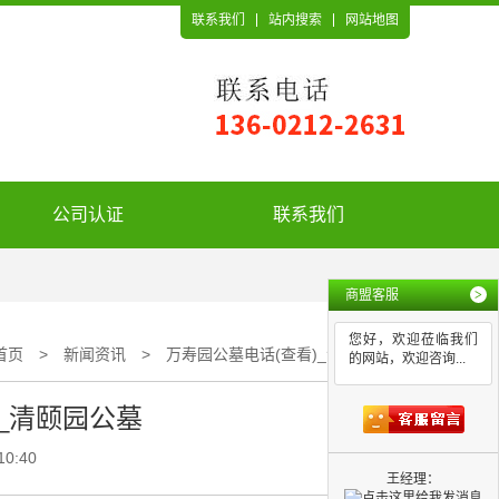
联系我们
站内搜索
网站地图
公司认证
联系我们
商盟客服
>
您好，欢迎莅临我们
首页
>
新闻资讯
>
万寿园公墓电话(查看)_清颐园公墓
的网站，欢迎咨询...
_清颐园公墓
10:40
王经理：