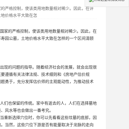
家的严格控制，使该类用地数量相对稀少。因此，在评
土地价格水平大致在怎
国家的严格控制，使该类用地数量相对稀少。因此，在
万寿园公墓
，土地价格水平大致在怎样的一个区间
清颐
出现的问题的指导。随着经济社会的发展，就会出现很
既要遵循有关法律法规、技术细则和《房地产估价规
问题勇于，充分发挥估价师的主观能动性，为推动技术
人们也保留的传统。家中有逝去的人，人们在选择墓地
境、风水等也会做出一番考究。
当重新选择穴位时，你可以先看看这些坟墓的底部，因
的。当然，这些穴位下游是否有能量取决于龙脉的走向